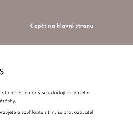
zpět na hlavní stranu
s
 Tyto malé soubory se ukládají do vašeho
stránky.
zujete a souhlasíte s tím, že provozovatel