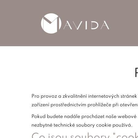
Pro provoz a zkvalitnění internetových stráne
zařízení prostřednictvím prohlížeče při otevřen
Pokud budete nadále procházet naše webové str
nezbytné technické soubory cookie používá.
Co jsou soubory "cook