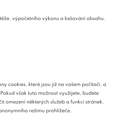
zátěže, výpočetního výkonu a kešování obsahu.
y cookies, které jsou již na vašem počítači, a
 Pokud však tuto možnost využijete, budete
t omezení některých služeb a funkcí stránek,
 anonymního režimu prohlížeče.