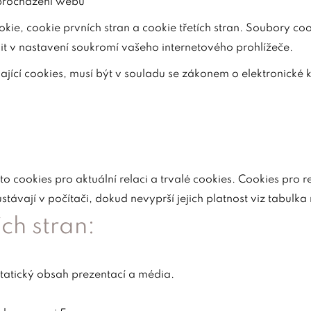
 procházení webu
kie, cookie prvních stran a cookie třetích stran. Soubory co
t v nastavení soukromí vašeho internetového prohlížeče.
jící cookies, musí být v souladu se zákonem o elektronické
 to cookies pro aktuální relaci a trvalé cookies. Cookies pro 
távají v počítači, dokud nevyprší jejich platnost viz tabulka 
ch stran:
atický obsah prezentací a média.