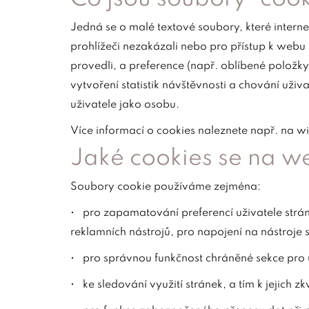
Jedná se o malé textové soubory, které internet
prohlížeči nezakázali nebo pro přístup k webu 
provedli, a preference (např. oblíbené položky
vytvoření statistik návštěvnosti a chování už
uživatele jako osobu.
Více informací o cookies naleznete např. na wik
Jaké cookies se na w
Soubory cookie používáme zejména:
• pro zapamatování preferencí uživatele stráne
reklamních nástrojů, pro napojení na nástroje so
• pro správnou funkčnost chráněné sekce pro 
• ke sledování využití stránek, a tím k jejich z