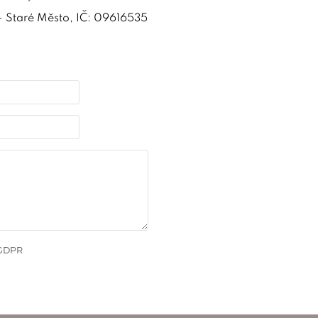
 - Staré Město, IČ: 09616535
 GDPR