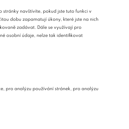
stránky navštívíte, pokud jste tuto funkci v
itou dobu zapamatují úkony, které jste na nich
akovaně zadávat. Dále se využívají pro
 osobní údaje, nelze tak identifikovat
ce, pro analýzu používání stránek, pro analýzu