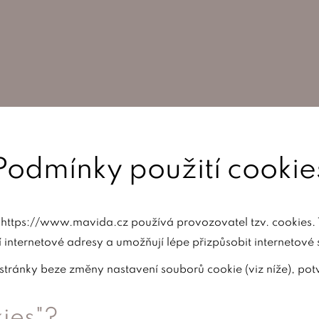
Podmínky použití cookie
k https://www.mavida.cz používá provozovatel tzv. cookies.
í internetové adresy a umožňují lépe přizpůsobit internetové 
ánky beze změny nastavení souborů cookie (viz níže), potvr
ies"?